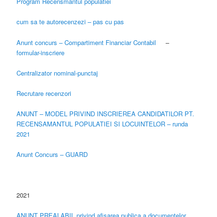
Program Recensmantul populatiei
cum sa te autorecenzezi – pas cu pas
Anunt concurs – Compartiment Financiar Contabil
–
formular-inscriere
Centralizator nominal-punctaj
Recrutare recenzori
ANUNT – MODEL PRIVIND INSCRIEREA CANDIDATILOR PT.
RECENSAMANTUL POPULATIEI SI LOCUINTELOR – runda
2021
Anunt Concurs – GUARD
2021
ANUNT PREALABIL privind afisarea publica a documentelor