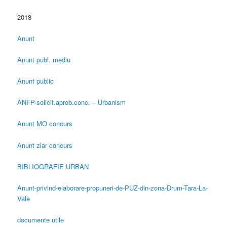
2018
Anunt
Anunt publ. mediu
Anunt public
ANFP-solicit.aprob.conc. – Urbanism
Anunt MO concurs
Anunt ziar concurs
BIBLIOGRAFIE URBAN
Anunt-privind-elaborare-propuneri-de-PUZ-din-zona-Drum-Tara-La-
Vale
documente utile