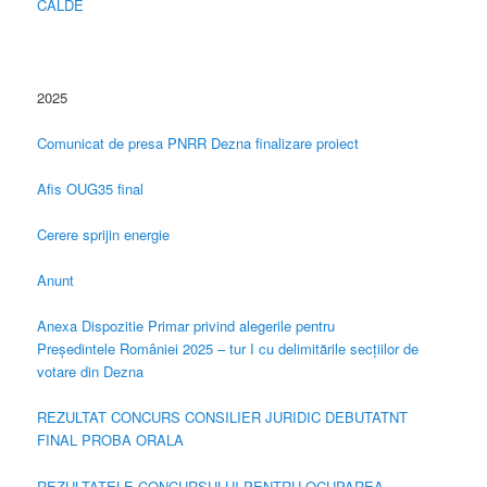
CALDE
2025
Comunicat de presa PNRR Dezna finalizare proiect
Afis OUG35 final
Cerere sprijin energie
Anunt
Anexa Dispozitie Primar privind alegerile pentru
Președintele României 2025 – tur I cu delimitările secțiilor de
votare din Dezna
REZULTAT CONCURS CONSILIER JURIDIC DEBUTATNT
FINAL PROBA ORALA
REZULTATELE CONCURSULUI PENTRU OCUPAREA