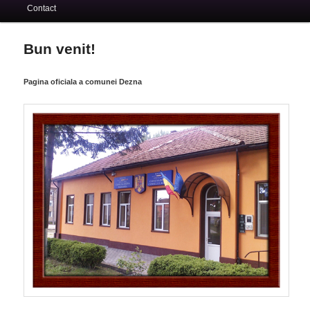
Contact
Bun venit!
Pagina oficiala a comunei Dezna